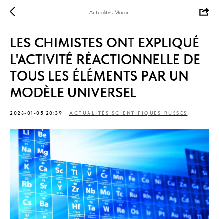
Actualités Maroc
LES CHIMISTES ONT EXPLIQUÉ
L'ACTIVITÉ RÉACTIONNELLE DE
TOUS LES ÉLÉMENTS PAR UN
MODÈLE UNIVERSEL
2026-01-05 20:39
ACTUALITÉS SCIENTIFIQUES RUSSES