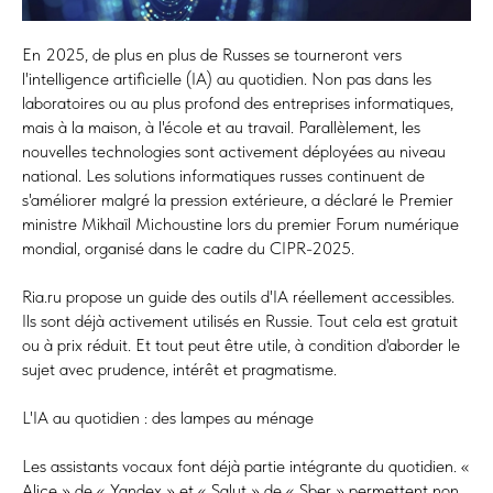
En 2025, de plus en plus de Russes se tourneront vers
l'intelligence artificielle (IA) au quotidien. Non pas dans les
laboratoires ou au plus profond des entreprises informatiques,
mais à la maison, à l'école et au travail. Parallèlement, les
nouvelles technologies sont activement déployées au niveau
national. Les solutions informatiques russes continuent de
s'améliorer malgré la pression extérieure, a déclaré le Premier
ministre Mikhaïl Michoustine lors du premier Forum numérique
mondial, organisé dans le cadre du CIPR-2025.
Ria.ru propose un guide des outils d'IA réellement accessibles.
Ils sont déjà activement utilisés en Russie. Tout cela est gratuit
ou à prix réduit. Et tout peut être utile, à condition d'aborder le
sujet avec prudence, intérêt et pragmatisme.
L'IA au quotidien : des lampes au ménage
Les assistants vocaux font déjà partie intégrante du quotidien. «
Alice » de « Yandex » et « Salut » de « Sber » permettent non