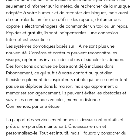
seulement d'informer sur la météo, de rechercher de la musique
adaptée à votre humeur et de raconter des blagues, mais aussi
de contrôler la lumière, de définir des rappels, d'allumer des
appareils électroménagers, de commander un taxi ou un repas.
Rapides et gratuits, ils sont indispensables : une connexion
Internet est essentielle.
Les systèmes domotiques basés sur l'IA ne sont plus une
nouveauté. Caméras et capteurs peuvent reconnaître les
visages, repérer les invités indésirables et signaler les dangers.
Des fonctions d'analyse de base sont déjà incluses dans
l'abonnement, ce qui suffit à votre confort au quotidien.
Il existe également des aspirateurs robots qui ne se contentent
pas de se déplacer dans la maison, mais qui apprennent à
mémoriser son agencement. Ils peuvent éviter les obstacles et
suivre les commandes vocales, même à distance.
Commencez par une étape
La plupart des services mentionnés ci-dessus sont gratuits et
prêts à l'emploi dès maintenant. Choisissez-en un et
personnalisez-le. Tout est intuitif, mais il faudra y consacrer du