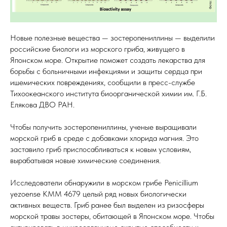
Новые полезные вещества — зостеропениллины — выделили
российские биологи из морского гриба, живущего в
Японском море. Открытие поможет создать лекарства для
борьбы с больничными инфекциями и защиты сердца при
ишемических повреждениях, сообщили в пресс-службе
Тихоокеанского института биоорганической химии им. Г.Б.
Елякова ДВО РАН.
Чтобы получить зостеропениллины, ученые выращивали
морской гриб в среде с добавками хлорида магния. Это
заставило гриб приспосабливаться к новым условиям,
вырабатывая новые химические соединения.
Исследователи обнаружили в морском грибе Penicillium
yezoense KMM 4679 целый ряд новых биологически
активных веществ. Гриб ранее был выделен из ризосферы
морской травы зостеры, обитающей в Японском море. Чтобы