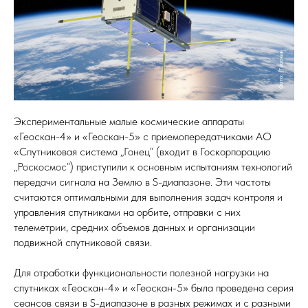
Экспериментальные малые космические аппараты
«Геоскан-4» и «Геоскан-5» с приемопередатчиками АО
«Спутниковая система „Гонец“ (входит в Госкорпорацию
„Роскосмос“) приступили к основным испытаниям технологий
передачи сигнала на Землю в S-диапазоне. Эти частоты
считаются оптимальными для выполнения задач контроля и
управления спутниками на орбите, отправки с них
телеметрии, средних объемов данных и организации
подвижной спутниковой связи.
Для отработки функциональности полезной нагрузки на
спутниках «Геоскан-4» и «Геоскан-5» была проведена серия
сеансов связи в S-диапазоне в разных режимах и с разными