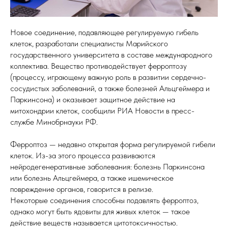
Новое соединение, подавляющее регулируемую гибель
клеток, разработали специалисты Марийского
государственного университета в составе международного
коллектива. Вещество противодействует ферроптозу
(процессу, играющему важную роль в развитии сердечно-
сосудистых заболеваний, а также болезней Альцгеймера и
Паркинсона) и оказывает защитное действие на
митохондрии клеток, сообщили РИА Новости в пресс-
службе Минобрнауки РФ.
Ферроптоз — недавно открытая форма регулируемой гибели
клеток. Из-за этого процесса развиваются
нейродегенеративные заболевания: болезнь Паркинсона
или болезнь Альцгеймера, а также ишемическое
повреждение органов, говорится в релизе.
Некоторые соединения способны подавлять ферроптоз,
однако могут быть ядовиты для живых клеток — такое
действие веществ называется цитотоксичностью.