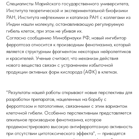
Специалисты Марийского государственного университета,
Института теоретической и экспериментальной биофизики
РАН, Института нефтехимии и катализа РАН с коллегами из
Индии нашли молекулу, останавливающую регулируемую
гибель клеток, при этом не убивая их.
Согласно сообщению Минобрнауки РФ, новый ингибитор
ферроптоза относится к производным фенотиазина, который
является структурным фрагментом некоторых нейролептиков
и красителей. Ученые считают, что механизм действия
нового вещества связан с устранением избыточной
продукции активных форм кислорода (АФК) в клетках.
"Результаты нашей работы открывают новые перспективы для
разработки препаратов, нацеленных на борьбу с
ферроптозом и патологиями, связанными с этим вариантом
клеточной гибели. Особенно перспективным представляется
алкильное производное фенотиазина, которое
продемонстрировало высокую антиферроптозную активность
при отсутствии цитотоксического эффекта", — приводятся