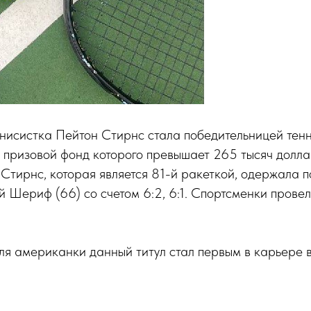
нисистка Пейтон Стирнс стала победительницей тенн
 призовой фонд которого превышает 265 тысяч долла
Стирнс, которая является 81-й ракеткой, одержала п
 Шериф (66) со счетом 6:2, 6:1. Спортсменки провел
ля американки данный титул стал первым в карьере 