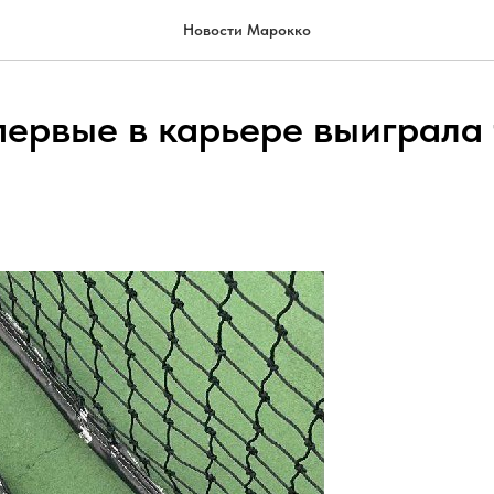
Новости Марокко
первые в карьере выиграла