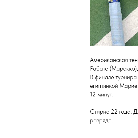
Американская тен
Рабате (Марокко),
В финале турнира 
египтянкой Марией
12 минут.
Стирнс 22 года. Д
разряде.