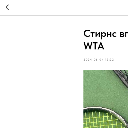
Стирнс в
WTA
2024-06-04 15:22