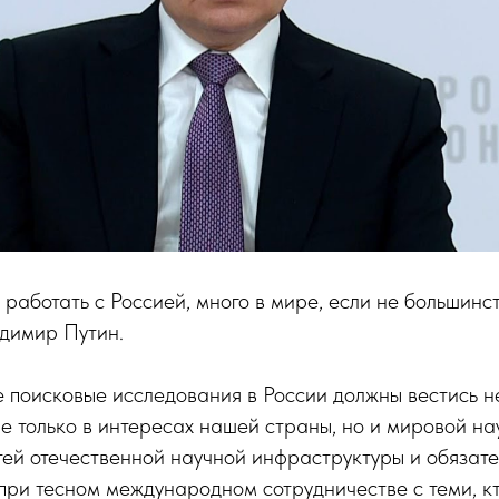
т работать с Россией, много в мире, если не большинс
димир Путин.
 поисковые исследования в России должны вестись 
е только в интересах нашей страны, но и мировой нау
ей отечественной научной инфраструктуры и обязате
при тесном международном сотрудничестве с теми, кто 