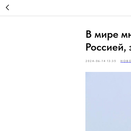
В мире мн
Россией,
2024-06-14 13:35
НОВО