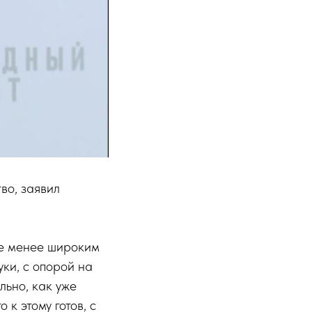
тво, заявил
не менее широким
ки, с опорой на
льно, как уже
к этому готов, с