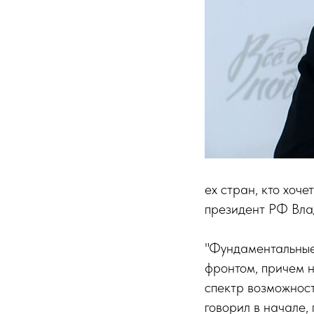
ех стран, кто хоче
президент РФ Вла
"Фундаментальные
фронтом, причем н
спектр возможност
говорил в начале, 