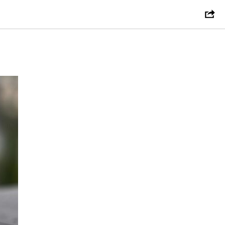
ийском