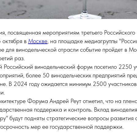
я, посвященная мероприятиям третьего Российского 
5 октября в
Москве
, на площадке медиагруппы "Россия
е для винодельческой отрасли событие пройдет в Мо
ретий раз.
й Российский винодельческий форум посетило 2250 у
оприятий, более 50 винодельческих предприятий пре
не. В 2024 году ожидается минимум 2500 участников",
и.
хитектуре Форума Андрей Реут отметил, что на плен
ударственная поддержка и контроль. Вклад винодели
уру" будут подняты стратегические вопросы развития 
госрочность мер ее государственной поддержки.