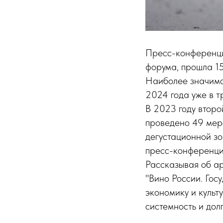
Пресс-конференци
форума, прошла 1
Наиболее значимо
2024 года уже в т
В 2023 году второ
проведено 49 мер
дегустационной зо
пресс-конференци
Рассказывая об ар
"Вино России. Гос
экономику и культ
системность и дол