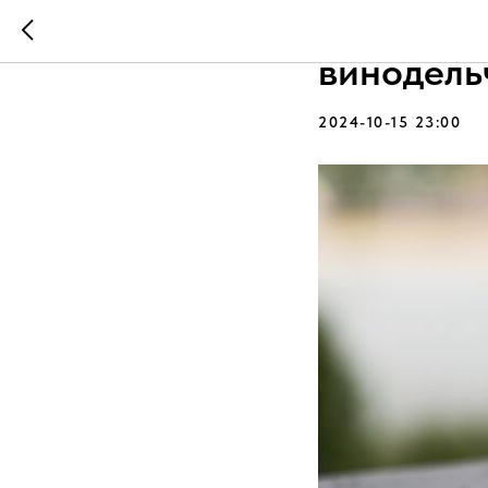
В "Роско
винодель
2024-10-15 23:00