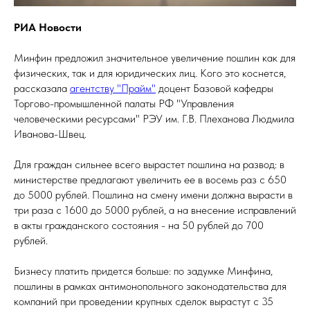
РИА Новости
Минфин предложил значительное увеличение пошлин как для
физических, так и для юридических лиц. Кого это коснется,
рассказала
агентству "Прайм"
доцент Базовой кафедры
Торгово-промышленной палаты РФ "Управления
человеческими ресурсами" РЭУ им. Г.В. Плеханова Людмила
Иванова-Швец.
Для граждан сильнее всего вырастет пошлина на развод: в
министерстве предлагают увеличить ее в восемь раз с 650
до 5000 рублей. Пошлина на смену имени должна вырасти в
три раза с 1600 до 5000 рублей, а на внесение исправлений
в акты гражданского состояния - на 50 рублей до 700
рублей.
Бизнесу платить придется больше: по задумке Минфина,
пошлины в рамках антимонопольного законодательства для
компаний при проведении крупных сделок вырастут с 35