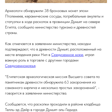
Археологи обнаружили 38 бронзовых монет эпохи
Птолемеев, керамические сосуды, погребальные амулеты и
статуэтки в ходе раскопок в провинции Думьят на севере
Египта, сообщило министерство туризма и древностей
страны.
Как отмечается в заявлении министерства, находки
подтверждают, что в древности Думьят, расположенный на
месте впадения реки Нил в
Средиземное море
, играл
важную роль в торговле с другими городами
Средиземноморья
.
"Египетская археологическая миссия Высшего совета по
памятникам древности обнаружила 63 захоронения из
саманного кирпича и несколько простых захоронений", -
говорится в заявлении министерства.
Сообщается, что раскопки проходили в районе кладбища
Телль-эд-Дейр в городе Думьят-эль-Гедида.