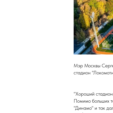
Мэр Москвы Серге
стадион "Локомоти
"Хороший стадион
Помимо больших та
"Динамо" и так да