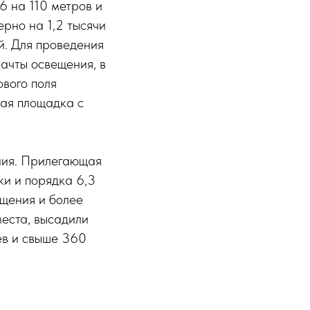
6 на 110 метров и
рно на 1,2 тысячи
й. Для проведения
ачты освещения, в
ового поля
ная площадка с
ния. Прилегающая
ки и порядка 6,3
ещения и более
еста, высадили
ев и свыше 360