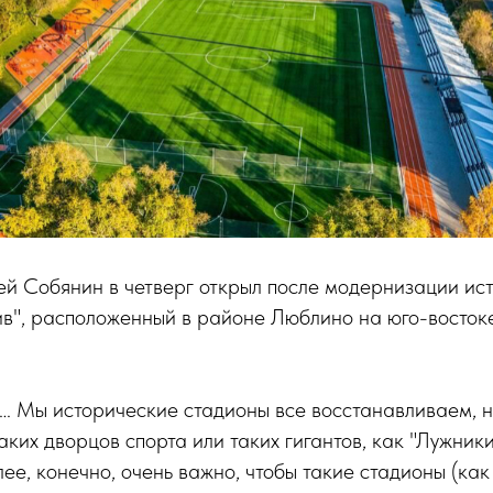
й Собянин в четверг открыл после модернизации ис
в", расположенный в районе Люблино на юго-востоке
… Мы исторические стадионы все восстанавливаем, н
ких дворцов спорта или таких гигантов, как "Лужники
лее, конечно, очень важно, чтобы такие стадионы (как