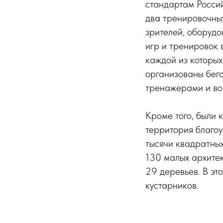
стандартам Россий
два тренировочных
зрителей, оборудо
игр и тренировок 
каждой из которых
организованы бег
тренажерами и во
Кроме того, были
территория благоу
тысячи квадратных
130 малых архите
29 деревьев. В эт
кустарников.