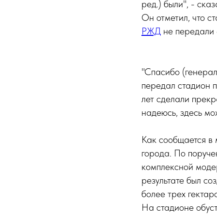
ред.) были", - ска
Он отметил, что с
РЖД
не передали
"Спасибо (генерал
передал стадион п
лет сделали прекр
надеюсь, здесь мо
Как сообщается в 
города. По поруче
комплексной моде
результате был с
более трех гектаро
На стадионе обуст