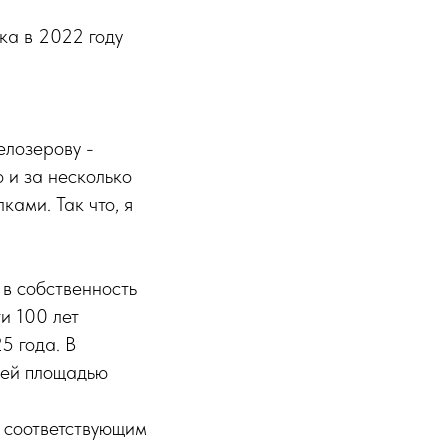
ока в 2022 году
елозерову -
 и за несколько
ками. Так что, я
 в собственность
и 100 лет
5 года. В
щей площадью
, соответствующим