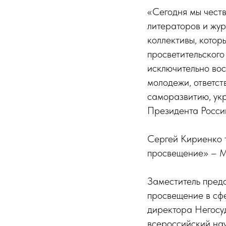
«Сегодня мы честв
литераторов и жур
коллективы, котор
просветительского
исключительно вос
молодежи, ответст
саморазвитию, укр
Президента Росси
Сергей Кириенко 
просвещение» – М
Заместитель пред
просвещение в сфе
директора Негосу
всероссийский на