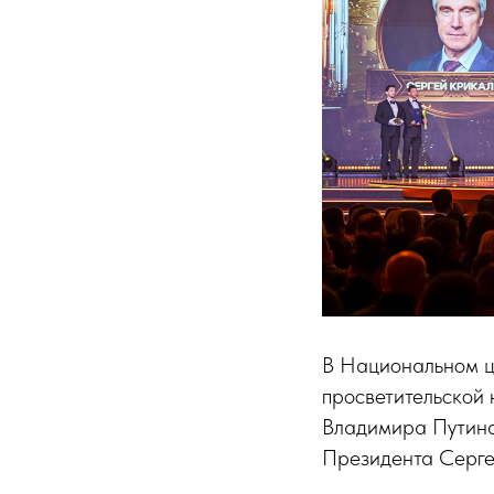
В Национальном ц
просветительской
Владимира Путина
Президента Серге