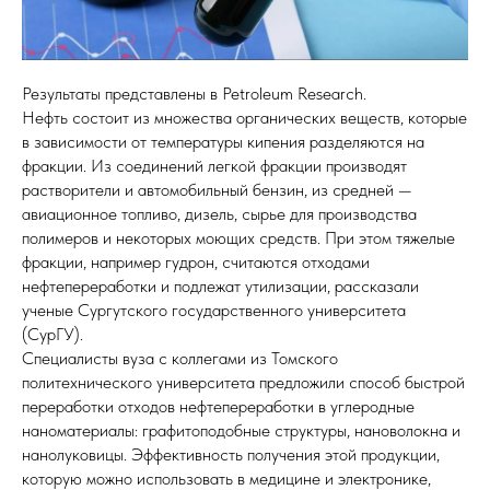
Результаты представлены в Petroleum Research.
Нефть состоит из множества органических веществ, которые
в зависимости от температуры кипения разделяются на
фракции. Из соединений легкой фракции производят
растворители и автомобильный бензин, из средней —
авиационное топливо, дизель, сырье для производства
полимеров и некоторых моющих средств. При этом тяжелые
фракции, например гудрон, считаются отходами
нефтепереработки и подлежат утилизации, рассказали
ученые Сургутского государственного университета
(СурГУ).
Специалисты вуза с коллегами из Томского
политехнического университета предложили способ быстрой
переработки отходов нефтепереработки в углеродные
наноматериалы: графитоподобные структуры, нановолокна и
нанолуковицы. Эффективность получения этой продукции,
которую можно использовать в медицине и электронике,