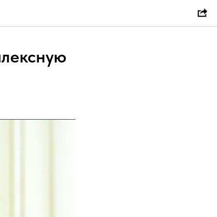
плексную