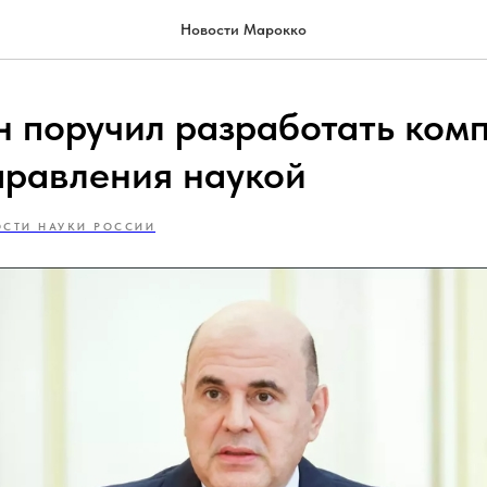
Новости Марокко
 поручил разработать ком
правления наукой
СТИ НАУКИ РОССИИ