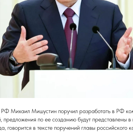
РФ Михаил Мишустин поручил разработать в РФ ко
, предложения по ее созданию будут представлены в 
а, говорится в тексте поручений главы российского 