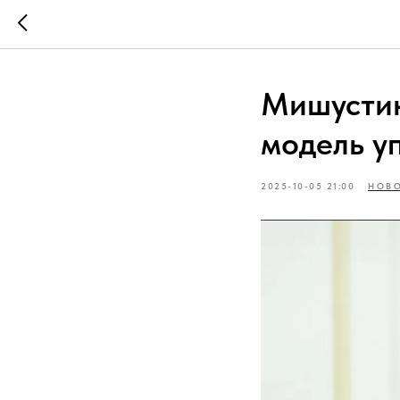
Мишустин
модель у
2025-10-05 21:00
НОВО