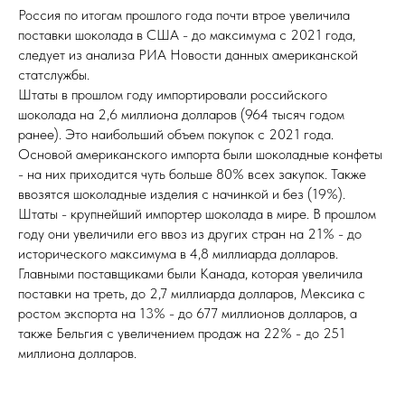
Россия по итогам прошлого года почти втрое увеличила
поставки шоколада в США - до максимума с 2021 года,
следует из анализа РИА Новости данных американской
статслужбы.
Штаты в прошлом году импортировали российского
шоколада на 2,6 миллиона долларов (964 тысяч годом
ранее). Это наибольший объем покупок с 2021 года.
Основой американского импорта были шоколадные конфеты
- на них приходится чуть больше 80% всех закупок. Также
ввозятся шоколадные изделия с начинкой и без (19%).
Штаты - крупнейший импортер шоколада в мире. В прошлом
году они увеличили его ввоз из других стран на 21% - до
исторического максимума в 4,8 миллиарда долларов.
Главными поставщиками были Канада, которая увеличила
поставки на треть, до 2,7 миллиарда долларов, Мексика с
ростом экспорта на 13% - до 677 миллионов долларов, а
также Бельгия с увеличением продаж на 22% - до 251
миллиона долларов.