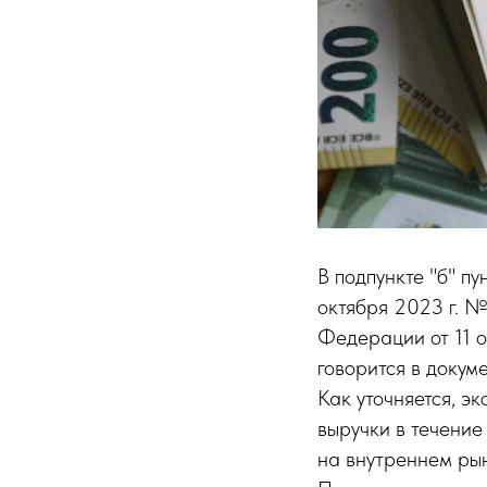
В подпункте "б" п
октября 2023 г. 
Федерации от 11 о
говорится в докуме
Как уточняется, э
выручки в течение
на внутреннем ры