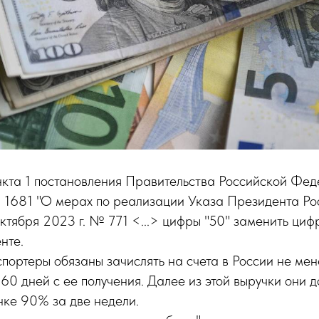
ункта 1 постановления Правительства Российской Фед
№ 1681 "О мерах по реализации Указа Президента Ро
ктября 2023 г. № 771 <...> цифры "50" заменить циф
нте.
кспортеры обязаны зачислять на счета в России не м
 60 дней с ее получения. Далее из этой выручки они 
нке 90% за две недели.