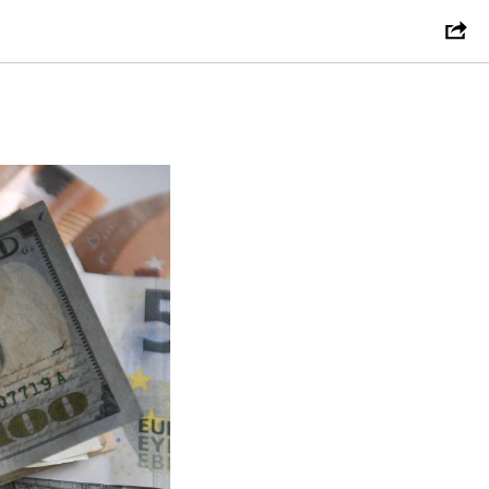
родаже