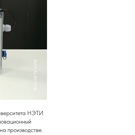
ниверситета НЭТИ
нновационный
на производстве.