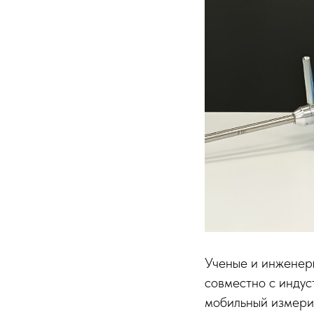
Ученые и инженер
совместно с инду
мобильный измерит