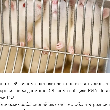
вателей, система позволит диагностировать заболев
 крови при медосмотре. Об этом сообщили РИА Новос
уки РФ.
гических заболеваний являются метаболиты разной п