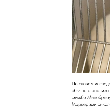
По словам исследо
обычного анализа
службе Минобрна
Маркерами онколо